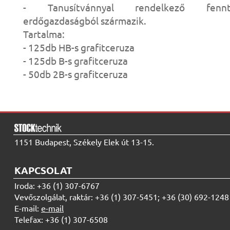
- Tanusítvánnyal rendelkező fennta
erdőgazdaságból származik.
Tartalma:
- 125db HB-s grafitceruza
- 125db B-s grafitceruza
- 50db 2B-s grafitceruza
1151 Budapest, Székely Elek út 13-15.
KAPCSOLAT
Iroda: +36 (1) 307-6767
Vevőszolgálat, raktár: +36 (1) 307-5451; +36 (30) 692-1248
E-mail:
e-mail
Telefax: +36 (1) 307-6508